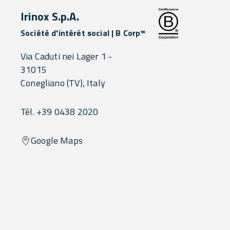
Irinox S.p.A.
Société d'intérêt social | B Corp™
Via Caduti nei Lager 1 -
31015
Conegliano
(TV),
Italy
Tél. +39 0438 2020
Google Maps