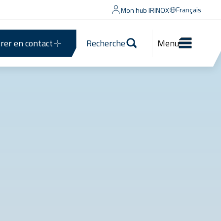
Français
Mon hub IRINOX
rer en contact
Recherche
Menu