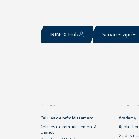
IRINOX Hub
Services après
Produits
Explorer et
Cellules de refroidissement
Academy
Cellules de refroidissement à
Applicatio
chariot
Guides et t