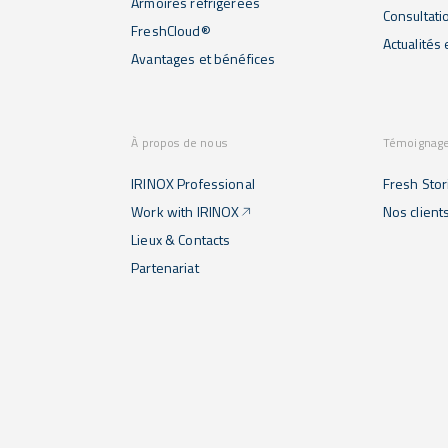
Armoires réfrigérées
Consultati
FreshCloud®
Actualités
Avantages et bénéfices
À propos de nous
Témoignag
IRINOX Professional
Fresh Stor
Work with IRINOX
Nos client
Lieux & Contacts
Partenariat