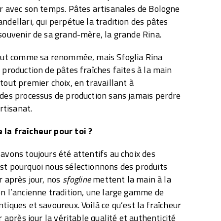
er avec son temps. Pâtes artisanales de Bologne
ndellari, qui perpétue la tradition des pâtes
 souvenir de sa grand-mère, la grande Rina.
 tout comme sa renommée, mais Sfoglia Rina
 production de pâtes fraîches faites à la main
tout premier choix, en travaillant à
 des processus de production sans jamais perdre
artisanat.
 la fraîcheur pour toi ?
 avons toujours été attentifs au choix des
st pourquoi nous sélectionnons des produits
r après jour, nos
sfogline
mettent la main à la
on l’ancienne tradition, une large gamme de
tiques et savoureux. Voilà ce qu’est la fraîcheur
r après jour la véritable qualité et authenticité