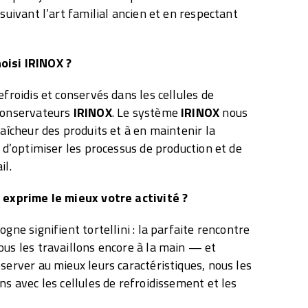
 suivant l’art familial ancien et en respectant
oisi IRINOX ?
efroidis et conservés dans les cellules de
 conservateurs
IRINOX
. Le système
IRINOX
nous
raîcheur des produits et à en maintenir la
s d’optimiser les processus de production et de
il.
i exprime le mieux votre activité ?
ogne signifient tortellini : la parfaite rencontre
ous les travaillons encore à la main — et
server au mieux leurs caractéristiques, nous les
ns avec les cellules de refroidissement et les