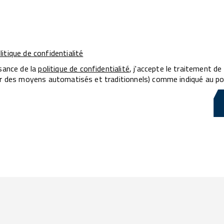
olitique de confidentialité
ssance de la
politique de confidentialité
, j'accepte le traitement d
ar des moyens automatisés et traditionnels) comme indiqué au po