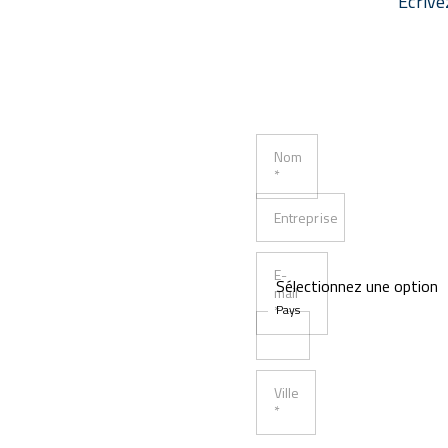
Écrive
Nom
*
Entreprise
E-
mail
*
Pays
Ville
*