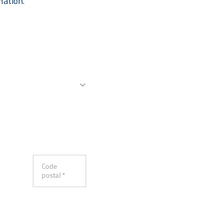
mation.
Code
postal *