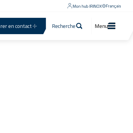
Français
Mon hub IRINOX
rer en contact
Recherche
Menu