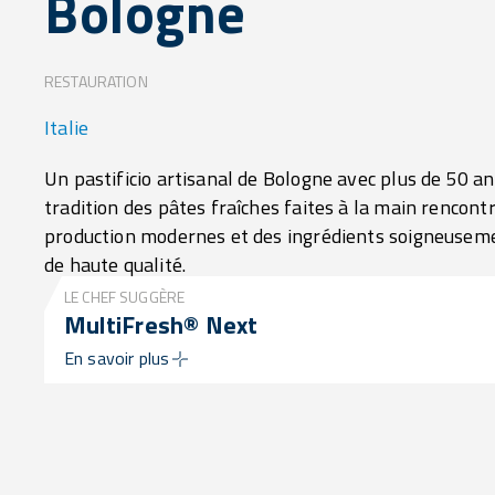
Bologne
RESTAURATION
Italie
Un pastificio artisanal de Bologne avec plus de 50 ans
tradition des pâtes fraîches faites à la main rencont
production modernes et des ingrédients soigneusem
de haute qualité.
LE CHEF SUGGÈRE
MultiFresh® Next
En savoir plus