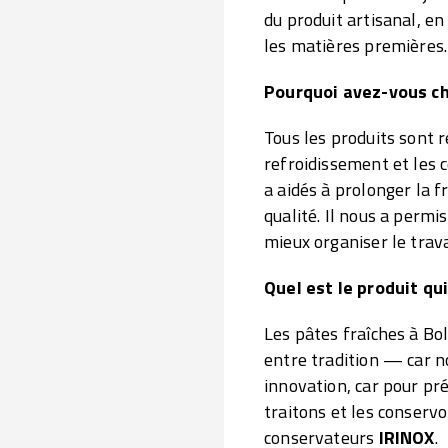
du produit artisanal, en
les matières premières.
Pourquoi avez-vous ch
Tous les produits sont r
refroidissement et les
a aidés à prolonger la f
qualité. Il nous a permi
mieux organiser le trava
Quel est le produit qu
Les pâtes fraîches à Bol
entre tradition — car n
innovation, car pour pré
traitons et les conservo
conservateurs
IRINOX
.