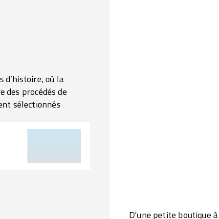
 d’histoire, où la
re des procédés de
ent sélectionnés
D’une petite boutique à