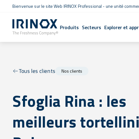
Bienvenue sur le site Web IRINOX Professional - une unité commerc
Produits
Secteurs
Explorer et app
Tous les clients
Nos clients
Sfoglia Rina : les
meilleurs tortellin