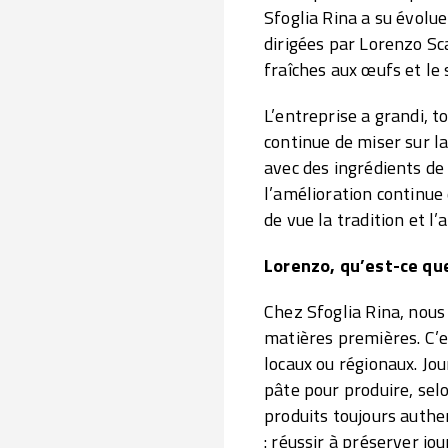
Sfoglia Rina a su évolu
dirigées par Lorenzo Sca
fraîches aux œufs et le
L’entreprise a grandi,
continue de miser sur la
avec des ingrédients de 
l’amélioration continue
de vue la tradition et l’
Lorenzo, qu’est-ce que
Chez Sfoglia Rina, nous
matières premières. C’e
locaux ou régionaux. Jou
pâte pour produire, sel
produits toujours authen
: réussir à préserver jou