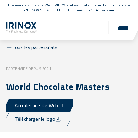
Bienvenue sur le site Web IRINOX Professional - une unité commerciale
d'IRINOX S.p.A.,
certifiée B Corporation™
-
irinox.com
Tous les partenariats
PARTENAIRE DEPUIS 2021
World Chocolate Masters
Accéder au site Web
Télécharger le logo