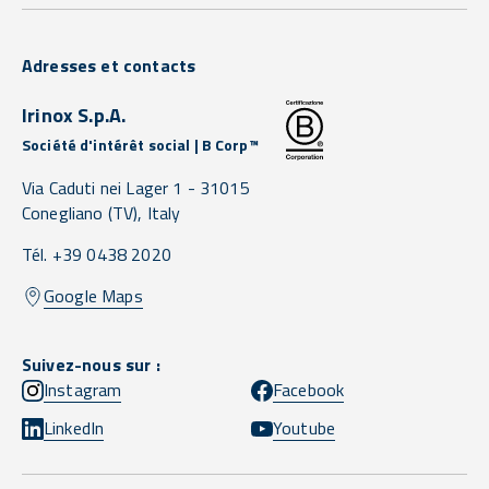
Adresses et contacts
Irinox S.p.A.
Société d'intérêt social | B Corp™
Via Caduti nei Lager 1 -
31015
Conegliano
(TV),
Italy
Tél. +39 0438 2020
Google Maps
Suivez-nous sur :
Instagram
Facebook
LinkedIn
Youtube