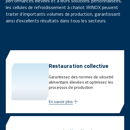
performances élevées et à leurs solutions personnalisées,
les cellules de refroidissement à chariot IRINOX peuvent
traiter d’importants volumes de production, garantissant
ainsi d’excellents résultats dans tous les secteurs.
Restauration collective
Garantissez des normes de sécurité
alimentaire élevées et optimisez les
processus de production
En savoir plus