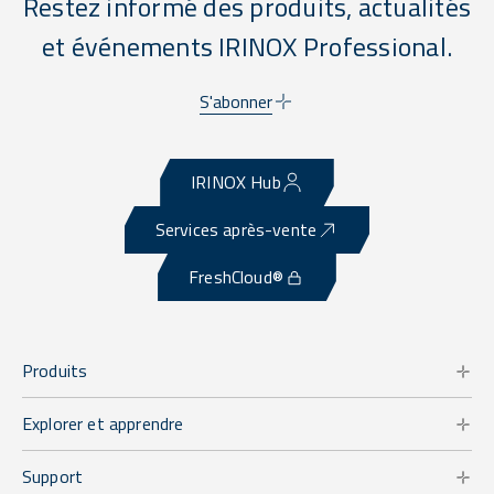
Restez informé des produits, actualités
et événements IRINOX Professional.
S'abonner
IRINOX Hub
Services après-vente
FreshCloud®
Produits
Explorer et apprendre
Support