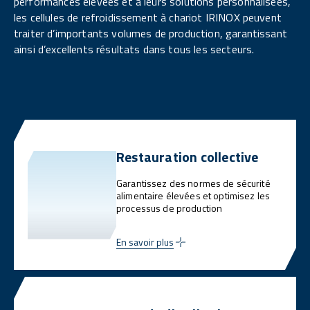
performances élevées et à leurs solutions personnalisées,
les cellules de refroidissement à chariot IRINOX peuvent
traiter d’importants volumes de production, garantissant
ainsi d’excellents résultats dans tous les secteurs.
Restauration collective
Garantissez des normes de sécurité
alimentaire élevées et optimisez les
processus de production
En savoir plus