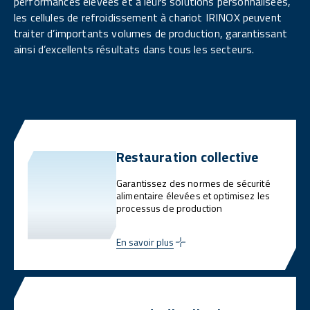
performances élevées et à leurs solutions personnalisées,
les cellules de refroidissement à chariot IRINOX peuvent
traiter d’importants volumes de production, garantissant
ainsi d’excellents résultats dans tous les secteurs.
Restauration collective
Garantissez des normes de sécurité
alimentaire élevées et optimisez les
processus de production
En savoir plus