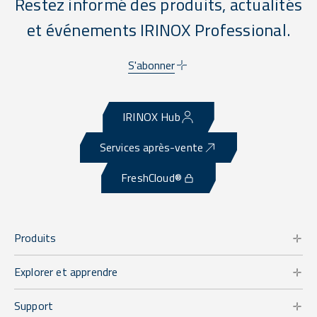
Restez informé des produits, actualités
et événements IRINOX Professional.
S'abonner
IRINOX Hub
Services après-vente
FreshCloud®
Produits
Explorer et apprendre
Support