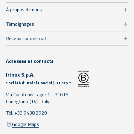
À propos de nous
Témoignages
Réseau commercial
Adresses et contacts
Irinox S.p.A.
Société d'intérêt social | B Corp™
Via Caduti nei Lager 1 -
31015
Conegliano
(TV),
Italy
Tél. +39 0438 2020
Google Maps