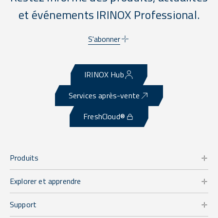
et événements IRINOX Professional.
S'abonner
IRINOX Hub
Services après-vente
FreshCloud®
Produits
Explorer et apprendre
Support