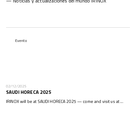
— Noticias y actualizaciones del mundo IRINOX
Evento
02/12/2025
SAUDI HORECA 2025
IRINOX will be at SAUDI HORECA 2025 — come and visit us at ...