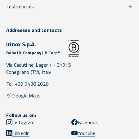
Testimonials
Addresses and contacts
Irinox S.p.A.
Benefit Company | B Corp™
Via Caduti nei Lager 1 -
31015
Conegliano
(TV),
Italy
Tel. +39 0438 2020
Google Maps
Follow us on:
Instagram
Facebook
LinkedIn
Youtube