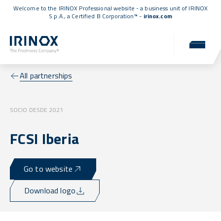
Welcome to the IRINOX Professional website - a business unit of IRINOX
S.p.A., a
Certified B Corporation™
-
irinox.com
All partnerships
SOCIO DESDE 2021
FCSI Iberia
Go to website
Download logo