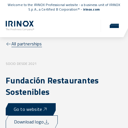
Welcome to the IRINOX Professional website - a business unit of IRINOX
S.p.A., a
Certified B Corporation™
-
irinox.com
All partnerships
SOCIO DESDE 2021
Fundación Restaurantes
Sostenibles
Go to website
Download logo