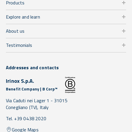
Products
Explore and learn
About us
Testimonials
Addresses and contacts
Irinox S.p.A.
Benefit Company | B Corp™
Via Caduti nei Lager 1 -
31015
Conegliano
(TV),
Italy
Tel. +39 0438 2020
Google Maps