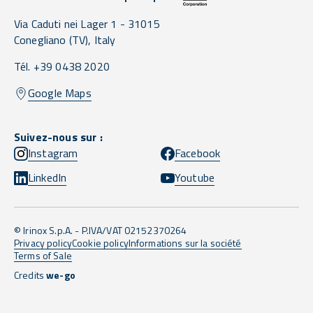
Via Caduti nei Lager 1 -
31015
Conegliano
(TV),
Italy
Tél. +39 0438 2020
Google Maps
Suivez-nous sur :
Instagram
Facebook
LinkedIn
Youtube
© Irinox S.p.A. - P.IVA/VAT 02152370264
Privacy policy
Cookie policy
Informations sur la société
Terms of Sale
Credits
we-go