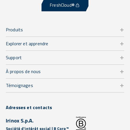
FreshCloud®
Produits
Explorer et apprendre
Support
À propos de nous
Témoignages
Adresses et contacts
Irinox S.p.A.
Société d'intérêt social | B Corp™