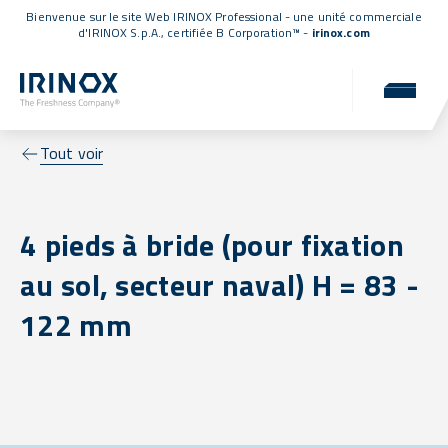
Bienvenue sur le site Web IRINOX Professional - une unité commerciale
d'IRINOX S.p.A.,
certifiée B Corporation™
-
irinox.com
Tout voir
4 pieds à bride (pour fixation
au sol, secteur naval) H = 83 -
122 mm