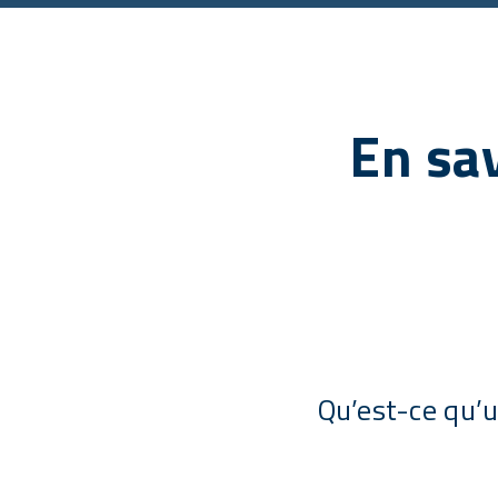
En sav
Qu’est-ce qu’u