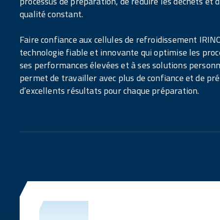
processus de préparation, de réduire les déchets et 
qualité constant.
Faire confiance aux cellules de refroidissement IRINO
technologie fiable et innovante qui optimise les proc
ses performances élevées et à ses solutions personn
permet de travailler avec plus de confiance et de pré
d’excellents résultats pour chaque préparation.