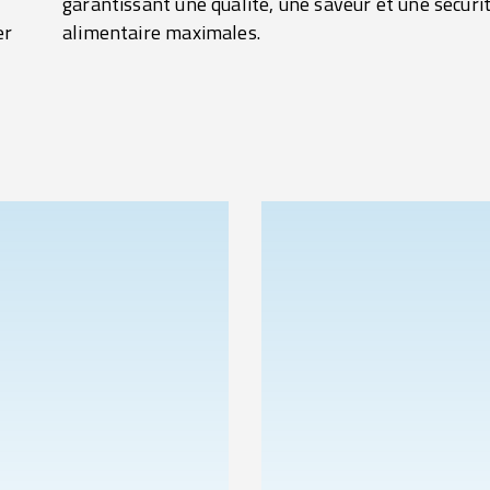
er
alimentaire maximales.