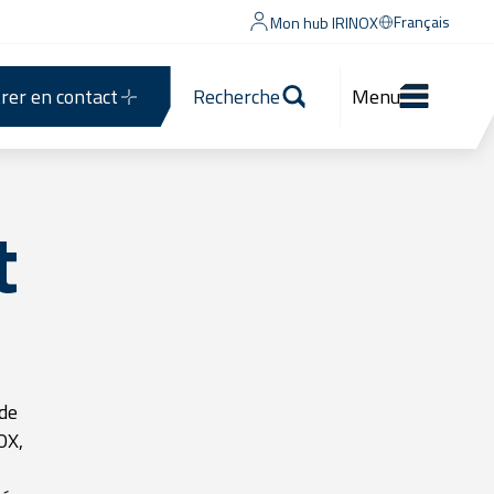
Français
Mon hub IRINOX
rer en contact
Recherche
Menu
t