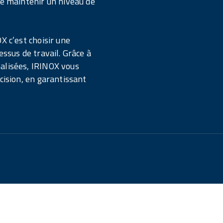
de maintenir un niveau de
X c’est choisir une
essus de travail. Grâce à
alisées, IRINOX vous
cision, en garantissant