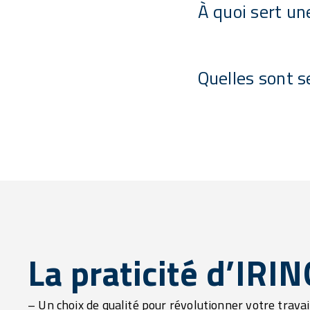
À quoi sert un
Quelles sont s
La praticité d’IRI
– Un choix de qualité pour révolutionner votre travail