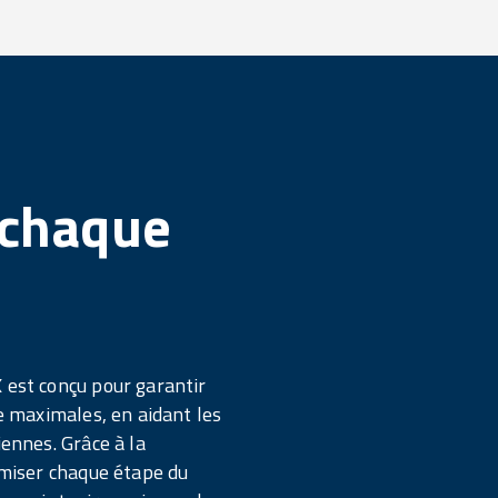
 chaque
 est conçu pour garantir
re maximales, en aidant les
iennes. Grâce à la
timiser chaque étape du