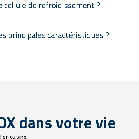
e cellule de refroidissement ?
es principales caractéristiques ?
NOX dans votre vie
 en cuisine.