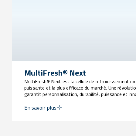
MultiFresh® Next
MultiFresh® Next est la cellule de refroidissement mu
puissante et la plus efficace du marché. Une révoluti
garantit personnalisation, durabilité, puissance et in
sans précédent.
En savoir plus