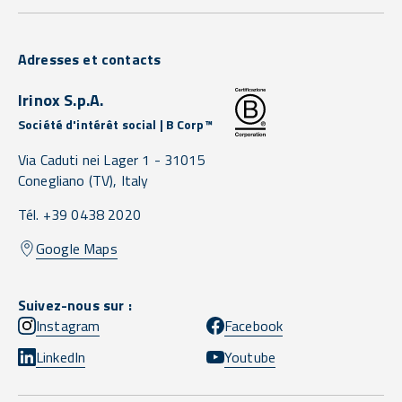
Adresses et contacts
Irinox S.p.A.
Société d'intérêt social | B Corp™
Via Caduti nei Lager 1 -
31015
Conegliano
(TV),
Italy
Tél. +39 0438 2020
Google Maps
Suivez-nous sur :
Instagram
Facebook
LinkedIn
Youtube