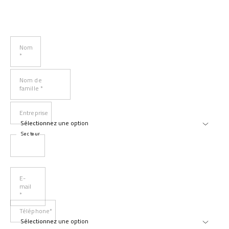
Nom
*
Nom de
famille *
Entreprise
Secteur
E-
mail
*
Téléphone*