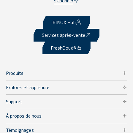
S'abonner
IRINOX Hub
Services après-vente
FreshCloud®
Produits
Explorer et apprendre
Support
À propos de nous
Témoignages