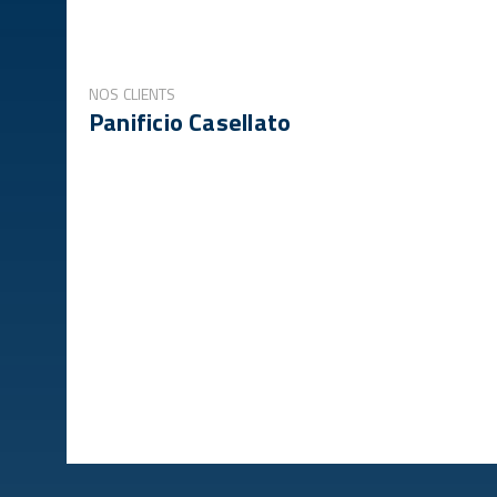
NOS CLIENTS
Panificio Casellato