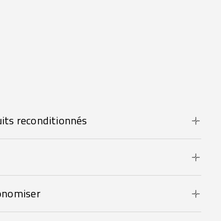
its reconditionnés
onomiser