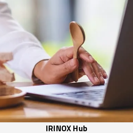
IRINOX Hub