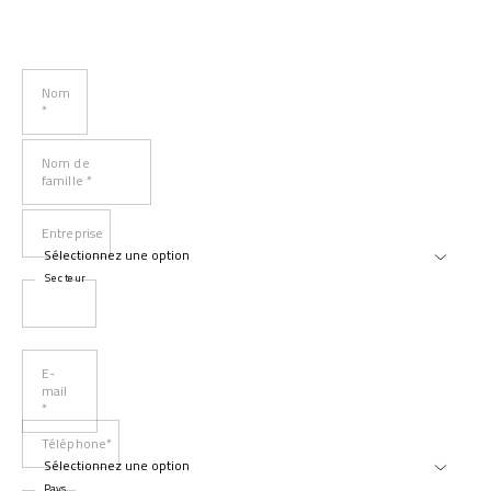
Nom
*
Nom de
famille *
Entreprise
Secteur
E-
mail
*
Téléphone*
Pays