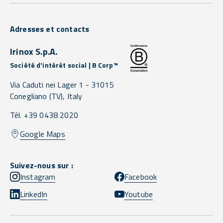
Adresses et contacts
Irinox S.p.A.
Société d'intérêt social | B Corp™
Via Caduti nei Lager 1 -
31015
Conegliano
(TV),
Italy
Tél. +39 0438 2020
Google Maps
Suivez-nous sur :
Instagram
Facebook
LinkedIn
Youtube