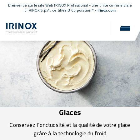
Bienvenue sur le site Web IRINOX Professional - une unité commerciale
d'IRINOX S.p.A.,
certifiée B Corporation™
-
irinox.com
Glaces
Conservez l’onctuosité et la qualité de votre glace
grâce à la technologie du froid