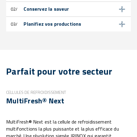
Conservez la saveur
02/
Planifiez vos productions
03/
Parfait pour votre secteur
CELLULES DE REFROIDISSEMENT
MultiFresh® Next
MultiFresh® Next est la cellule de refroidissement
multifonctions la plus puissante et la plus efficace du
marché. Une révolution signée IRINOX qui garantit