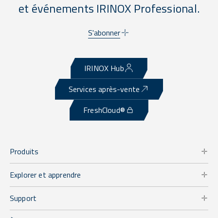
et événements IRINOX Professional.
S'abonner
IRINOX Hub
Services après-vente
FreshCloud®
Produits
Explorer et apprendre
Support