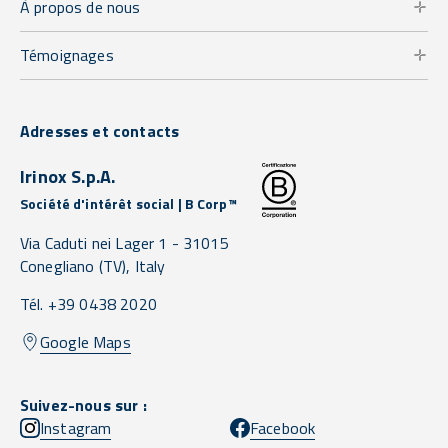
À propos de nous
Témoignages
Adresses et contacts
Irinox S.p.A.
Société d'intérêt social | B Corp™
Via Caduti nei Lager 1 -
31015
Conegliano
(TV),
Italy
Tél. +39 0438 2020
Google Maps
Suivez-nous sur :
Instagram
Facebook