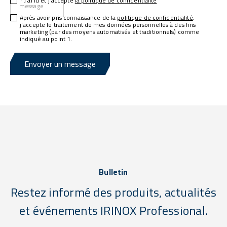
* J'ai lu et j'accepte
la politique de confidentialité
message
Après avoir pris connaissance de la
politique de confidentialité
,
j'accepte le traitement de mes données personnelles à des fins
marketing (par des moyens automatisés et traditionnels) comme
indiqué au point 1.
Envoyer un message
Bulletin
Restez informé des produits, actualités
et événements IRINOX Professional.