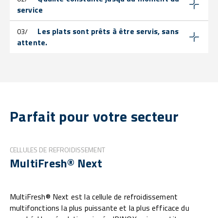
service
Les plats sont prêts à être servis, sans
03/
attente.
Parfait pour votre secteur
CELLULES DE REFROIDISSEMENT
MultiFresh® Next
MultiFresh® Next est la cellule de refroidissement
multifonctions la plus puissante et la plus efficace du