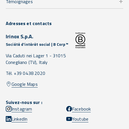
Témoignages
Adresses et contacts
Irinox S.p.A.
Société d'intérêt social | B Corp™
Via Caduti nei Lager 1 -
31015
Conegliano
(TV),
Italy
Tél. +39 0438 2020
Google Maps
Suivez-nous sur :
Instagram
Facebook
LinkedIn
Youtube