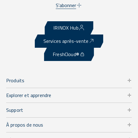
S'abonner
IRINOX Hub
Services après-vente
FreshCloud®
Produits
Explorer et apprendre
Support
À propos de nous