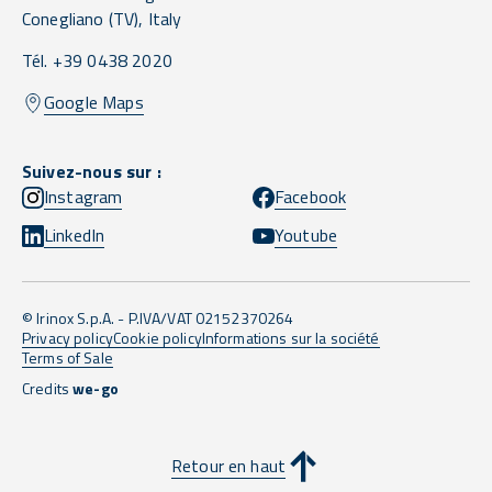
Conegliano
(TV),
Italy
Tél. +39 0438 2020
Google Maps
Suivez-nous sur :
Instagram
Facebook
LinkedIn
Youtube
© Irinox S.p.A. - P.IVA/VAT 02152370264
Privacy policy
Cookie policy
Informations sur la société
Terms of Sale
Credits
we-go
Retour en haut