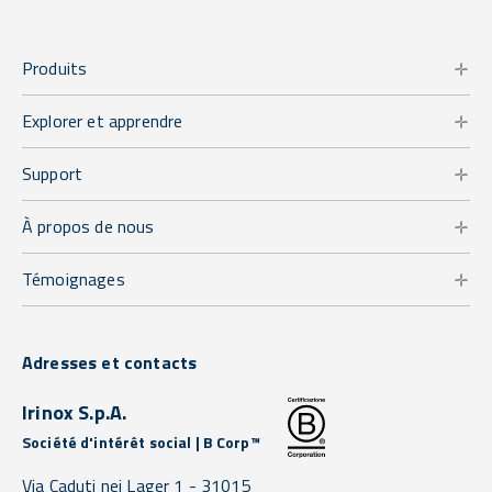
Produits
Explorer et apprendre
Support
À propos de nous
Témoignages
Adresses et contacts
Irinox S.p.A.
Société d'intérêt social | B Corp™
Via Caduti nei Lager 1 -
31015