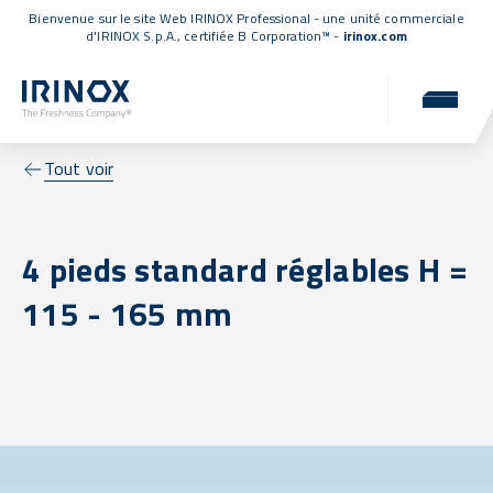
Bienvenue sur le site Web IRINOX Professional - une unité commerciale
d'IRINOX S.p.A.,
certifiée B Corporation™
-
irinox.com
Tout voir
4 pieds standard réglables H =
115 - 165 mm