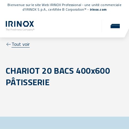
Bienvenue sur le site Web IRINOX Professional - une unité commerciale
d'IRINOX S.p.A.,
certifiée B Corporation™
-
irinox.com
Tout voir
CHARIOT 20 BACS 400x600
PÂTISSERIE