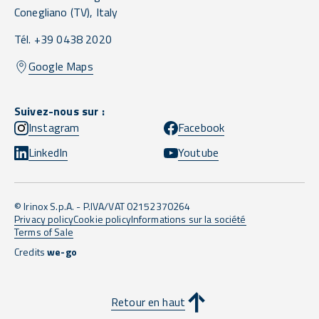
Conegliano
(TV),
Italy
Tél. +39 0438 2020
Google Maps
Suivez-nous sur :
Instagram
Facebook
LinkedIn
Youtube
© Irinox S.p.A. - P.IVA/VAT 02152370264
Privacy policy
Cookie policy
Informations sur la société
Terms of Sale
Credits
we-go
Retour en haut