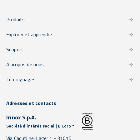
Produits
Explorer et apprendre
Support
À propos de nous
Témoignages
Adresses et contacts
Irinox S.p.A.
Société d'intérêt social | B Corp™
Via Caduti nei Lager 1 -
31015