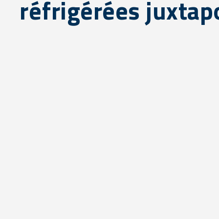
réfrigérées juxta