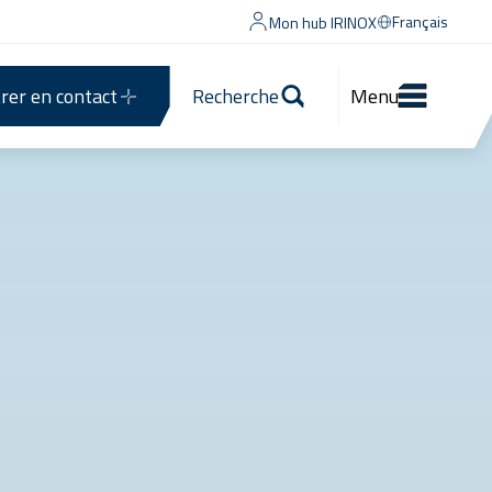
Français
Mon hub IRINOX
rer en contact
Recherche
Menu