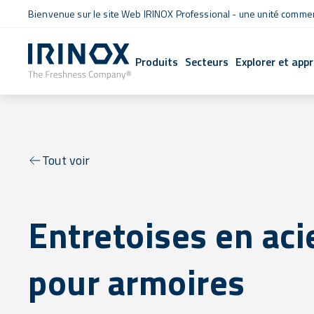
Bienvenue sur le site Web IRINOX Professional - une unité commerc
Produits
Secteurs
Explorer et app
Tout voir
Entretoises en aci
pour armoires