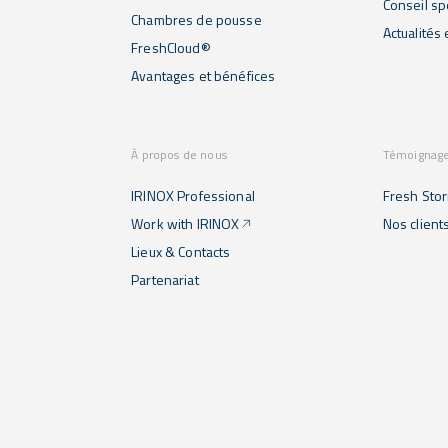
Conseil sp
Chambres de pousse
Actualités
FreshCloud®
Avantages et bénéfices
À propos de nous
Témoignag
IRINOX Professional
Fresh Stor
Work with IRINOX
Nos client
Lieux & Contacts
Partenariat