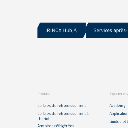
IRINOX Hub
Services après
Produits
Explorer et
Cellules de refroidissement
Academy
Cellules de refroidissement à
Applicatio
chariot
Guides et t
Armoires réfrigérées