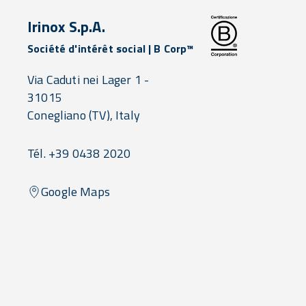
Irinox S.p.A.
Société d'intérêt social | B Corp™
Via Caduti nei Lager 1 -
31015
Conegliano
(TV),
Italy
Tél. +39 0438 2020
Google Maps