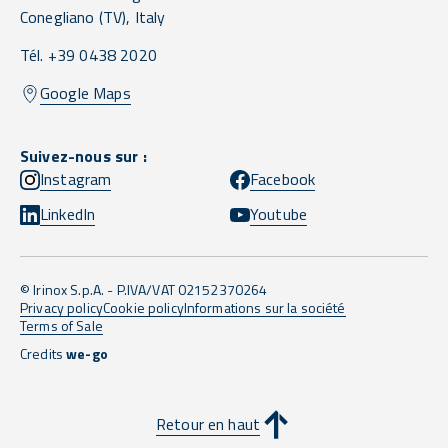
Conegliano
(TV),
Italy
Tél. +39 0438 2020
Google Maps
Suivez-nous sur :
Instagram
Facebook
LinkedIn
Youtube
© Irinox S.p.A. - P.IVA/VAT 02152370264
Privacy policy
Cookie policy
Informations sur la société
Terms of Sale
Credits
we-go
Retour en haut