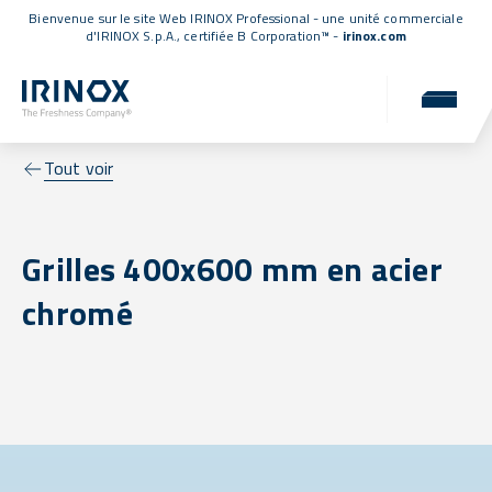
Bienvenue sur le site Web IRINOX Professional - une unité commerciale
d'IRINOX S.p.A.,
certifiée B Corporation™
-
irinox.com
Tout voir
Grilles 400x600 mm en acier
chromé