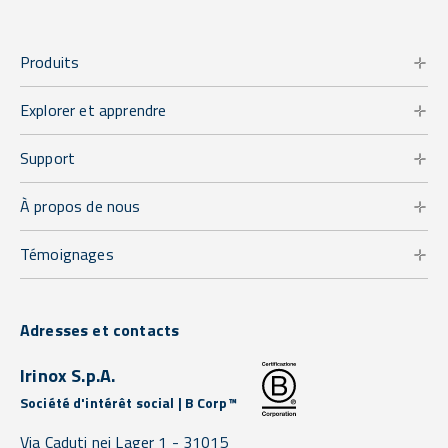
Produits
Explorer et apprendre
Support
À propos de nous
Témoignages
Adresses et contacts
Irinox S.p.A.
Société d'intérêt social | B Corp™
Via Caduti nei Lager 1 -
31015