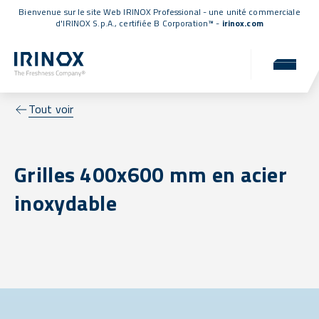
Bienvenue sur le site Web IRINOX Professional - une unité commerciale
d'IRINOX S.p.A.,
certifiée B Corporation™
-
irinox.com
Tout voir
Grilles 400x600 mm en acier
inoxydable