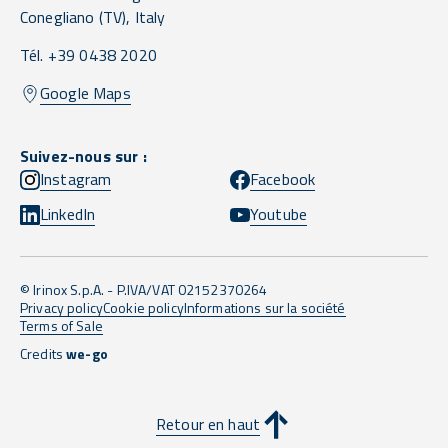
Conegliano
(TV),
Italy
Tél. +39 0438 2020
Google Maps
Suivez-nous sur :
Instagram
Facebook
LinkedIn
Youtube
© Irinox S.p.A. - P.IVA/VAT 02152370264
Privacy policy
Cookie policy
Informations sur la société
Terms of Sale
Credits
we-go
Retour en haut