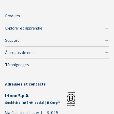
Produits
Explorer et apprendre
Support
À propos de nous
Témoignages
Adresses et contacts
Irinox S.p.A.
Société d'intérêt social | B Corp™
Via Caduti nei Lager 1 -
31015