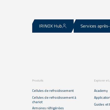
IRINOX Hub
Services après
Produits
Explorer et
Cellules de refroidissement
Academy
Cellules de refroidissement à
Applicatio
chariot
Guides et t
Armoires réfrigérées