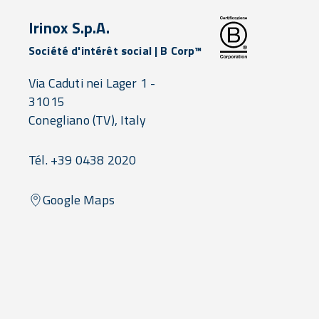
Irinox S.p.A.
Société d'intérêt social | B Corp™
Via Caduti nei Lager 1 -
31015
Conegliano
(TV),
Italy
Tél. +39 0438 2020
Google Maps