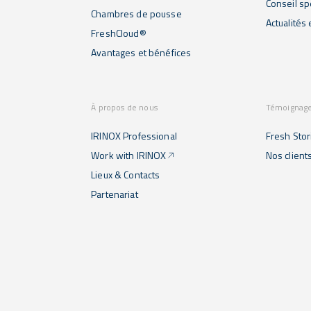
Conseil sp
Chambres de pousse
Actualités
FreshCloud®
Avantages et bénéfices
À propos de nous
Témoignag
IRINOX Professional
Fresh Stor
Work with IRINOX
Nos client
Lieux & Contacts
Partenariat