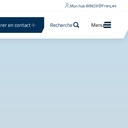
Français
Mon hub IRINOX
rer en contact
Recherche
Menu