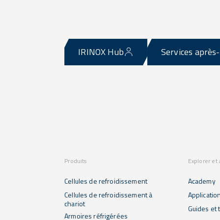
IRINOX Hub
Services après
Produits
Explorer et
Cellules de refroidissement
Academy
Cellules de refroidissement à
Applicatio
chariot
Guides et t
Armoires réfrigérées