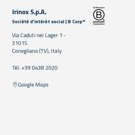
Irinox S.p.A.
Société d'intérêt social | B Corp™
Via Caduti nei Lager 1 -
31015
Conegliano
(TV),
Italy
Tél. +39 0438 2020
Google Maps