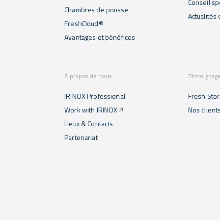
Conseil sp
Chambres de pousse
Actualités
FreshCloud®
Avantages et bénéfices
À propos de nous
Témoignag
IRINOX Professional
Fresh Stor
Work with IRINOX
Nos client
Lieux & Contacts
Partenariat