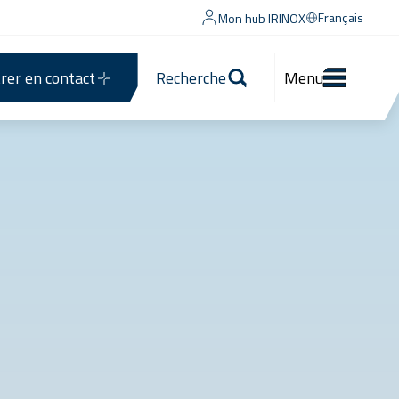
Français
Mon hub IRINOX
rer en contact
Recherche
Menu