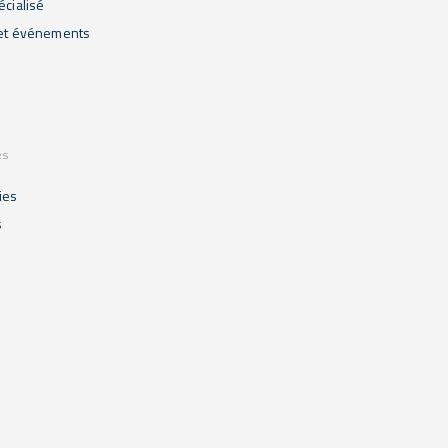
écialisé
 et événements
es
ies
s