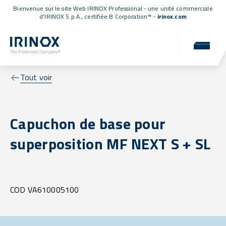
Bienvenue sur le site Web IRINOX Professional - une unité commerciale
d'IRINOX S.p.A.,
certifiée B Corporation™
-
irinox.com
Tout voir
Capuchon de base pour
superposition MF NEXT S + SL
COD VA610005100