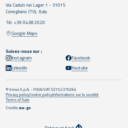
Via Caduti nei Lager 1 -
31015
Conegliano
(TV),
Italy
Tél. +39 0438 2020
Google Maps
Suivez-nous sur :
Instagram
Facebook
LinkedIn
Youtube
© Irinox S.p.A. - P.IVA/VAT 02152370264
Privacy policy
Cookie policy
Informations sur la société
Terms of Sale
Credits
we-go
Retour en haut