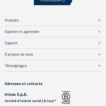
FreshCloud®
Produits
Explorer et apprendre
Support
À propos de nous
Témoignages
Adresses et contacts
Irinox S.p.A.
Société d'intérêt social | B Corp™