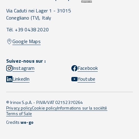
Via Caduti nei Lager 1 -
31015
Conegliano
(TV),
Italy
Tél. +39 0438 2020
Google Maps
Suivez-nous sur :
Instagram
Facebook
LinkedIn
Youtube
© Irinox S.p.A. - P.IVA/VAT 02152370264
Privacy policy
Cookie policy
Informations sur la société
Terms of Sale
Credits
we-go