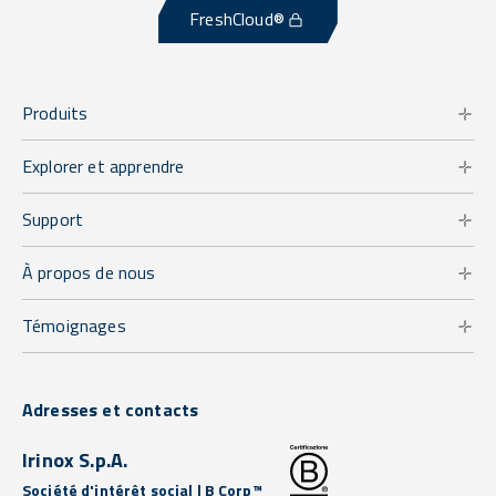
FreshCloud®
Produits
Explorer et apprendre
Support
À propos de nous
Témoignages
Adresses et contacts
Irinox S.p.A.
Société d'intérêt social | B Corp™