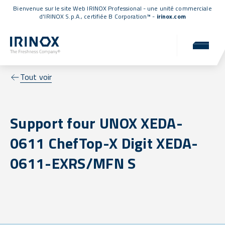
Bienvenue sur le site Web IRINOX Professional - une unité commerciale
d'IRINOX S.p.A.,
certifiée B Corporation™
-
irinox.com
Tout voir
Support four UNOX XEDA-
0611 ChefTop-X Digit XEDA-
0611-EXRS/MFN S