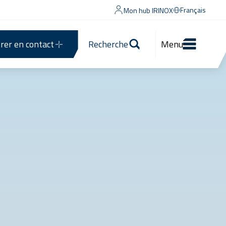
Français
Mon hub IRINOX
rer en contact
Recherche
Menu