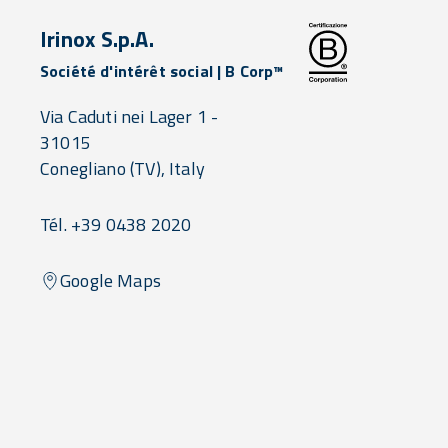
Irinox S.p.A.
Société d'intérêt social | B Corp™
Via Caduti nei Lager 1 -
31015
Conegliano
(TV),
Italy
Tél. +39 0438 2020
Google Maps