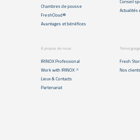
Conseil sp
Chambres de pousse
Actualités
FreshCloud®
Avantages et bénéfices
À propos de nous
Témoignag
IRINOX Professional
Fresh Stor
Work with IRINOX
Nos client
Lieux & Contacts
Partenariat