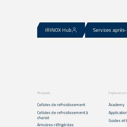
IRINOX Hub
Services après
Produits
Explorer et
Cellules de refroidissement
Academy
Cellules de refroidissement à
Applicatio
chariot
Guides et t
Armoires réfrigérées