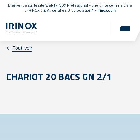
Bienvenue sur le site Web IRINOX Professional - une unité commerciale
d'IRINOX S.p.A.,
certifiée B Corporation™
-
irinox.com
Tout voir
CHARIOT 20 BACS GN 2/1