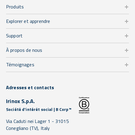
Produits
Explorer et apprendre
Support
À propos de nous
Témoignages
Adresses et contacts
Irinox S.p.A.
Société d'intérêt social | B Corp™
Via Caduti nei Lager 1 -
31015
Conegliano
(TV),
Italy