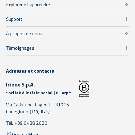
Explorer et apprendre
Support
À propos de nous
Témoignages
Adresses et contacts
Irinox S.p.A.
Société d'intérêt social | B Corp™
Via Caduti nei Lager 1 -
31015
Conegliano
(TV),
Italy
Tél. +39 0438 2020
Google Maps