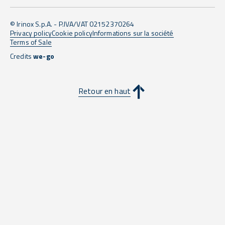
© Irinox S.p.A. - P.IVA/VAT 02152370264
Privacy policy
Cookie policy
Informations sur la société
Terms of Sale
Credits
we-go
Retour en haut