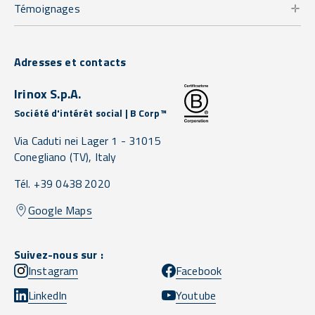
Témoignages
Adresses et contacts
Irinox S.p.A.
Société d'intérêt social | B Corp™
Via Caduti nei Lager 1 -
31015
Conegliano
(TV),
Italy
Tél. +39 0438 2020
Google Maps
Suivez-nous sur :
Instagram
Facebook
LinkedIn
Youtube