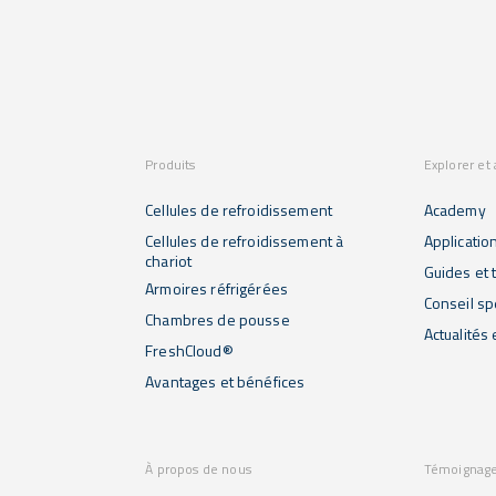
Produits
Explorer et
Cellules de refroidissement
Academy
Cellules de refroidissement à
Applicatio
chariot
Guides et t
Armoires réfrigérées
Conseil sp
Chambres de pousse
Actualités
FreshCloud®
Avantages et bénéfices
À propos de nous
Témoignag