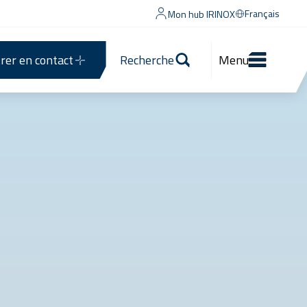
Français
Mon hub IRINOX
rer en contact
Recherche
Menu