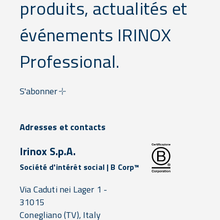
produits, actualités et
événements IRINOX
Professional.
S'abonner
Adresses et contacts
Irinox S.p.A.
Société d'intérêt social | B Corp™
Via Caduti nei Lager 1 -
31015
Conegliano
(TV),
Italy