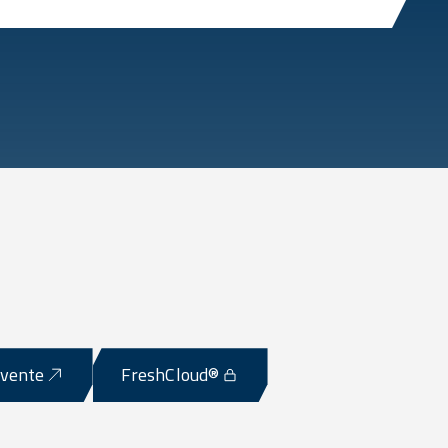
-vente
FreshCloud®