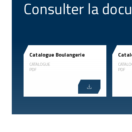
Consulter la doc
Catalogue Boulangerie
Catal
CATALOGUE
CATALO
PDF
PDF