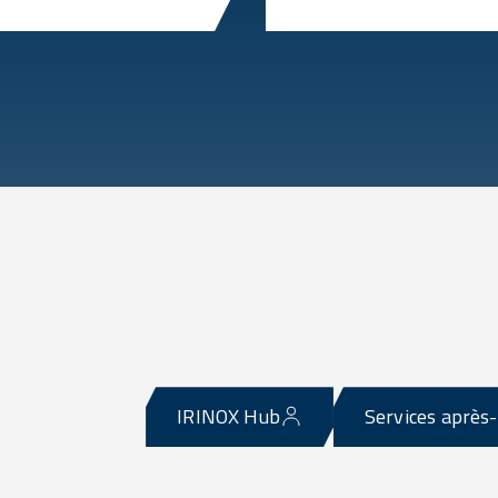
IRINOX Hub
Services après