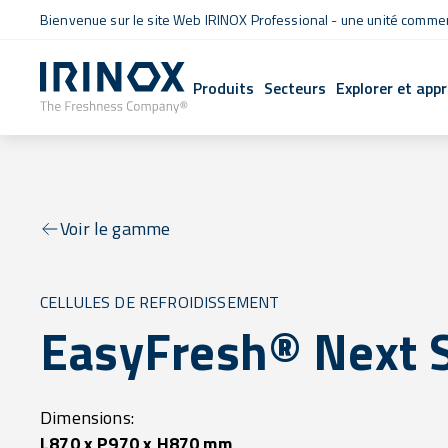
Bienvenue sur le site Web IRINOX Professional - une unité commerc
Produits
Secteurs
Explorer et app
Voir le gamme
CELLULES DE REFROIDISSEMENT
EasyFresh® Next 
Dimensions:
L870 x P970 x H870 mm