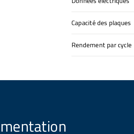
Données électriques
Capacité des plaques
Rendement par cycle
umentation