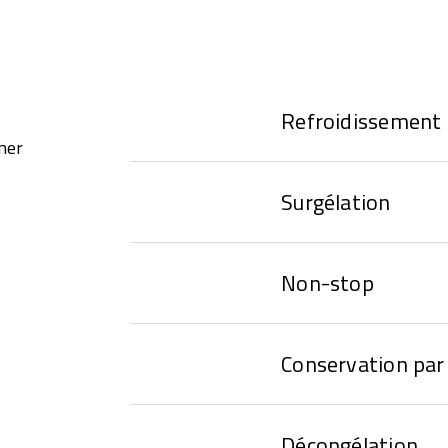
Refroidissement
ner
Surgélation
Non-stop
Conservation par 
Décongélation