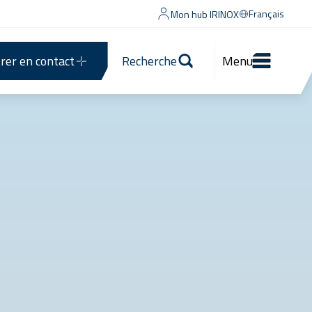
Français
Mon hub IRINOX
rer en contact
Recherche
Menu