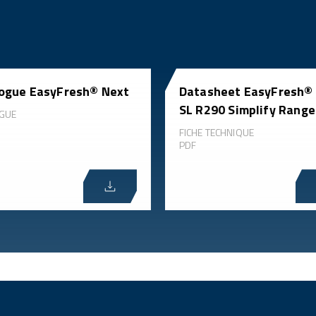
ogue EasyFresh® Next
Datasheet EasyFresh®
SL R290 Simplify Range
GUE
FICHE TECHNIQUE
PDF