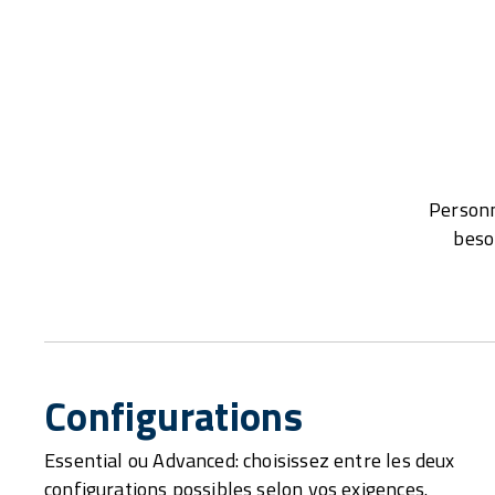
Personn
beso
Configurations
Essential ou Advanced: choisissez entre les deux
configurations possibles selon vos exigences.