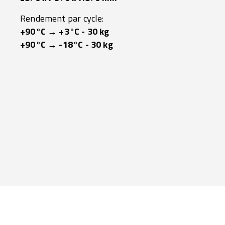
Rendement par cycle:
+90°C → +3°C - 30 kg
+90°C → -18°C - 30 kg