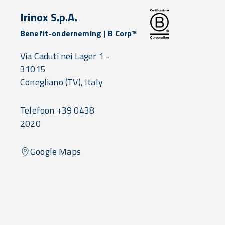
Irinox S.p.A.
Benefit-onderneming | B Corp™
Via Caduti nei Lager 1 -
31015
Conegliano
(TV),
Italy
Telefoon +39 0438
2020
Google Maps