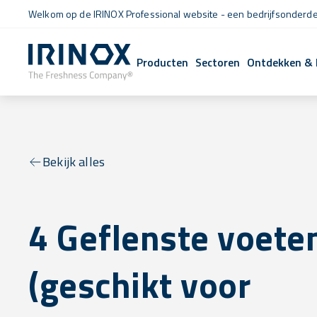
Welkom op de IRINOX Professional website - een bedrijfsonderdee
Producten
Sectoren
Ontdekken & 
Bekijk alles
4 Geflenste voete
(geschikt voor