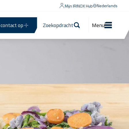
Nederlands
Mijn IRINOX Hub
contact op
Zoekopdracht
Menu