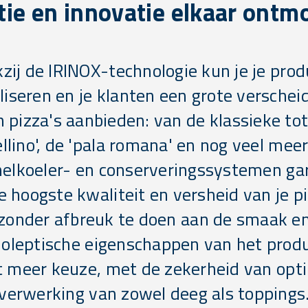
itie en innovatie elkaar ontm
zij de IRINOX-technologie kun je je prod
liseren en je klanten een grote verschei
 pizza's aanbieden: van de klassieke to
llino', de 'pala romana' en nog veel mee
nelkoeler- en conserveringssystemen ga
de hoogste kwaliteit en versheid van je pi
zonder afbreuk te doen aan de smaak e
oleptische eigenschappen van het produ
t meer keuze, met de zekerheid van opt
verwerking van zowel deeg als toppings