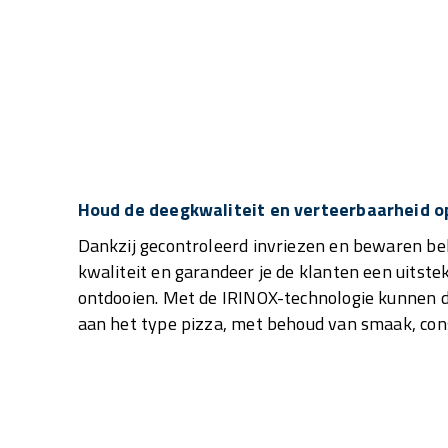
Houd de deegkwaliteit en verteerbaarheid o
Dankzij gecontroleerd invriezen en bewaren b
kwaliteit en garandeer je de klanten een uitste
ontdooien. Met de IRINOX-technologie kunnen 
aan het type pizza, met behoud van smaak, cons