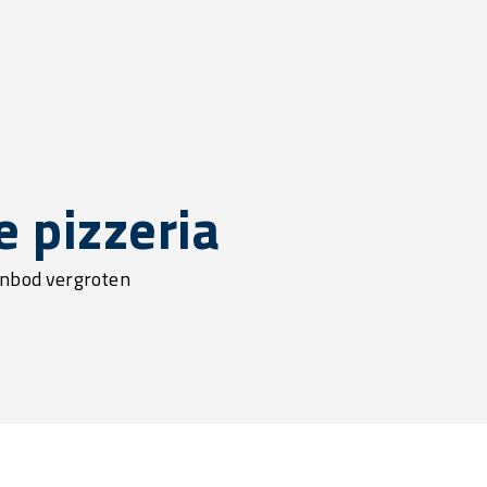
e pizzeria
anbod vergroten