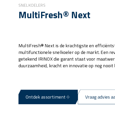
SNELKOELERS
MultiFresh® Next
MultiFresh® Next is de krachtigste en efficiënts
multifunctionele snelkoeler op de markt. Een re
getekend IRINOX die garant staat voor maatwer
duurzaamheid, kracht en innovatie op nog nooit 
Ontdek assortiment
Vraag advies a