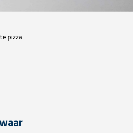
te pizza
 waar