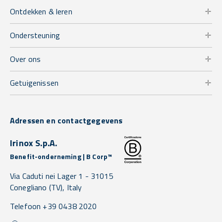
Ontdekken & leren
Ondersteuning
Over ons
Getuigenissen
Adressen en contactgegevens
Irinox S.p.A.
Benefit-onderneming | B Corp™
Via Caduti nei Lager 1 -
31015
Conegliano
(TV),
Italy
Telefoon +39 0438 2020