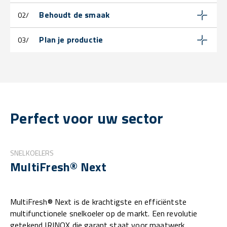
Behoudt de smaak
02/
Plan je productie
03/
Perfect voor uw sector
SNELKOELERS
MultiFresh® Next
MultiFresh® Next is de krachtigste en efficiëntste
multifunctionele snelkoeler op de markt. Een revolutie
getekend IRINOX die garant staat voor maatwerk,