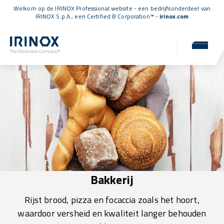
Welkom op de IRINOX Professional website - een bedrijfsonderdeel van
IRINOX S.p.A., een
Certified B Corporation™
-
irinox.com
Bakkerij
Rijst brood, pizza en focaccia zoals het hoort,
waardoor versheid en kwaliteit langer behouden