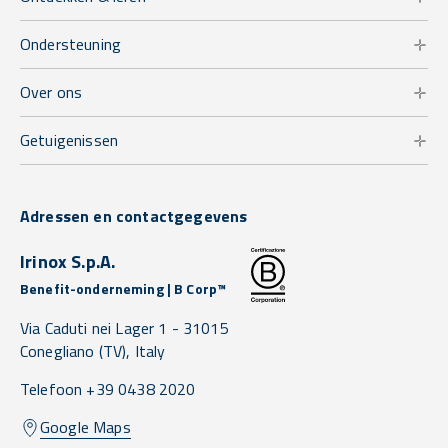
Ondersteuning
Over ons
Getuigenissen
Adressen en contactgegevens
Irinox S.p.A.
Benefit-onderneming | B Corp™
Via Caduti nei Lager 1 -
31015
Conegliano
(TV),
Italy
Telefoon +39 0438 2020
Google Maps