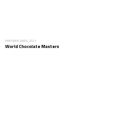
PARTNER SINDS 2021
World Chocolate Masters