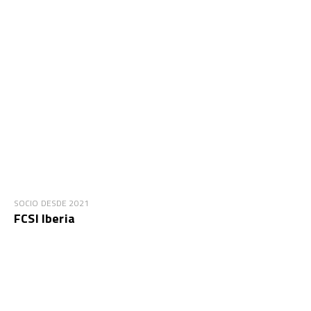
SOCIO DESDE 2021
FCSI Iberia