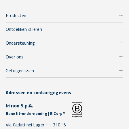
Producten
Ontdekken & leren
Ondersteuning
Over ons
Getuigenissen
Adressen en contactgegevens
Irinox S.p.A.
Benefit-onderneming | B Corp™
Via Caduti nei Lager 1 -
31015