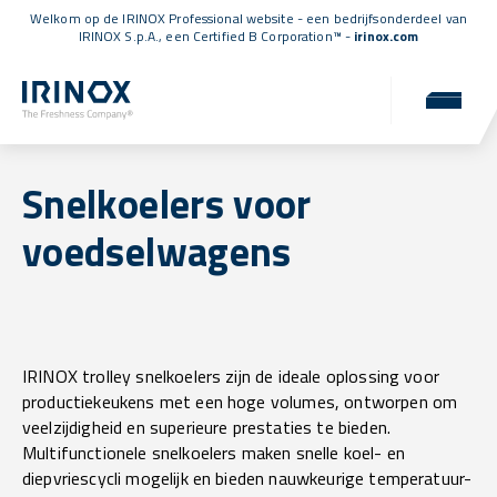
Welkom op de IRINOX Professional website - een bedrijfsonderdeel van
IRINOX S.p.A., een
Certified B Corporation™
-
irinox.com
Snelkoelers voor
voedselwagens
IRINOX trolley snelkoelers zijn de ideale oplossing voor
productiekeukens met een hoge volumes, ontworpen om
veelzijdigheid en superieure prestaties te bieden.
Multifunctionele snelkoelers maken snelle koel- en
diepvriescycli mogelijk en bieden nauwkeurige temperatuur-