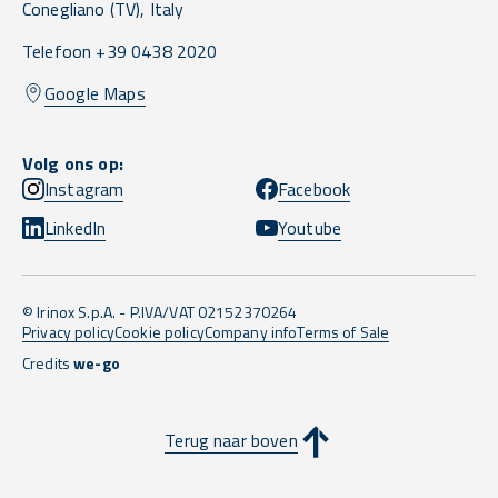
Conegliano
(TV),
Italy
Telefoon +39 0438 2020
Google Maps
Volg ons op:
Instagram
Facebook
LinkedIn
Youtube
© Irinox S.p.A. - P.IVA/VAT 02152370264
Privacy policy
Cookie policy
Company info
Terms of Sale
Credits
we-go
Terug naar boven