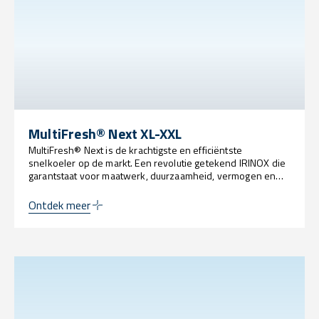
MultiFresh® Next XL-XXL
MultiFresh® Next is de krachtigste en efficiëntste
snelkoeler op de markt. Een revolutie getekend IRINOX die
garantstaat voor maatwerk, duurzaamheid, vermogen en
innovatie op een ongekend niveau.
Ontdek meer