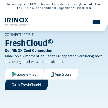
Welkom op de IRINOX Professional website - een bedrijfsonderdeel van
IRINOX S.p.A., een
Certified B Corporation™
-
irinox.com
CONNECTIVITEIT
FreshCloud®
De IRINOX Cool Connection
Maak op elk moment en vanaf elk apparaat verbinding met
je voedingsatelier, waar je ook bent.
Google Play
App Store
Ga in FreshCloud®