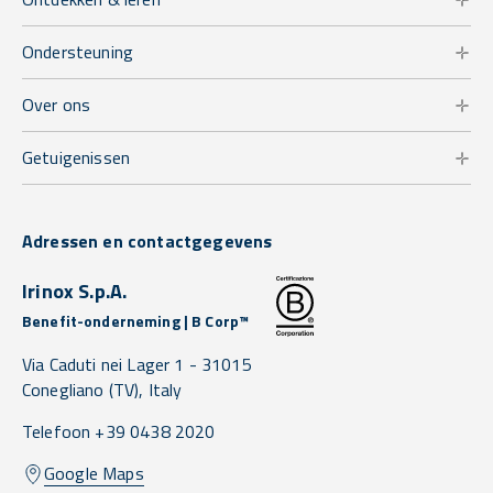
Ondersteuning
Over ons
Getuigenissen
Adressen en contactgegevens
Irinox S.p.A.
Benefit-onderneming | B Corp™
Via Caduti nei Lager 1 -
31015
Conegliano
(TV),
Italy
Telefoon +39 0438 2020
Google Maps