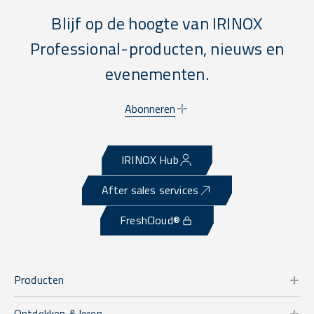
Blijf op de hoogte van IRINOX
Professional-producten, nieuws en
evenementen.
Abonneren
IRINOX Hub
After sales services
FreshCloud®
Producten
Ontdekken & leren