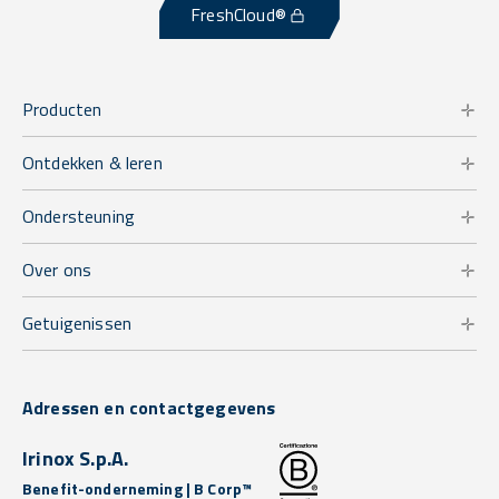
FreshCloud®
Producten
Ontdekken & leren
Ondersteuning
Over ons
Getuigenissen
Adressen en contactgegevens
Irinox S.p.A.
Benefit-onderneming | B Corp™