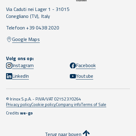
Via Caduti nei Lager 1 -
31015
Conegliano
(TV),
Italy
Telefoon +39 0438 2020
Google Maps
Volg ons op:
Instagram
Facebook
LinkedIn
Youtube
© Irinox S.p.A. - P.IVA/VAT 02152370264
Privacy policy
Cookie policy
Company info
Terms of Sale
Credits
we-go
Terug naar boven