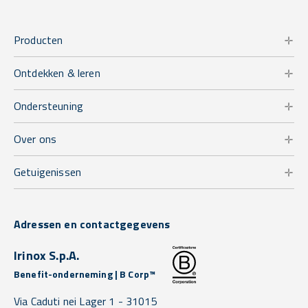
Producten
Ontdekken & leren
Ondersteuning
Over ons
Getuigenissen
Adressen en contactgegevens
Irinox S.p.A.
Benefit-onderneming | B Corp™
Via Caduti nei Lager 1 -
31015