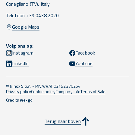
Conegliano
(TV),
Italy
Telefoon +39 0438 2020
Google Maps
Volg ons op:
Instagram
Facebook
LinkedIn
Youtube
© Irinox S.p.A. - P.IVA/VAT 02152370264
Privacy policy
Cookie policy
Company info
Terms of Sale
Credits
we-go
Terug naar boven