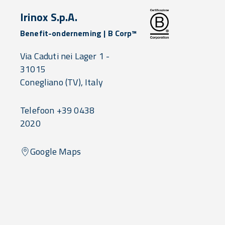
Irinox S.p.A.
Benefit-onderneming | B Corp™
Via Caduti nei Lager 1 -
31015
Conegliano
(TV),
Italy
Telefoon +39 0438
2020
Google Maps