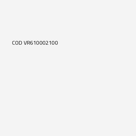
COD VR610002100