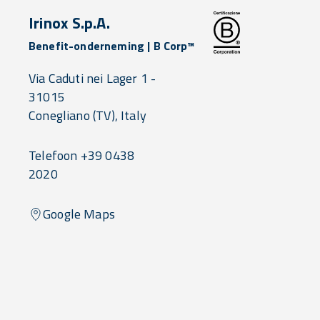
Irinox S.p.A.
Benefit-onderneming | B Corp™
Via Caduti nei Lager 1 -
31015
Conegliano
(TV),
Italy
Telefoon +39 0438
2020
Google Maps