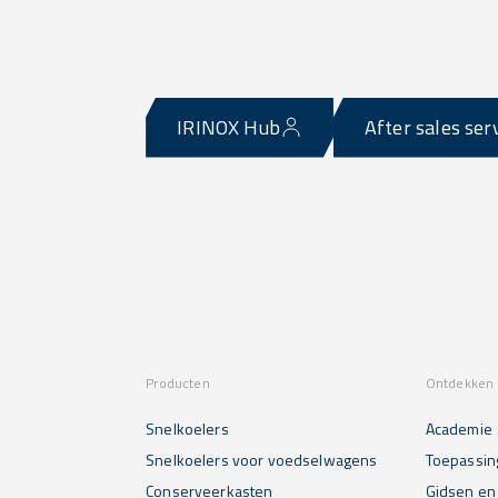
IRINOX Hub
After sales ser
Producten
Ontdekken 
Snelkoelers
Academie
Snelkoelers voor voedselwagens
Toepassin
Conserveerkasten
Gidsen en 