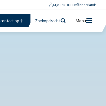
Nederlands
Mijn IRINOX Hub
contact op
Zoekopdracht
Menu