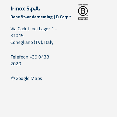
Irinox S.p.A.
Benefit-onderneming | B Corp™
Via Caduti nei Lager 1 -
31015
Conegliano
(TV),
Italy
Telefoon +39 0438
2020
Google Maps