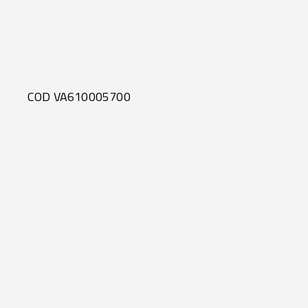
COD VA610005700