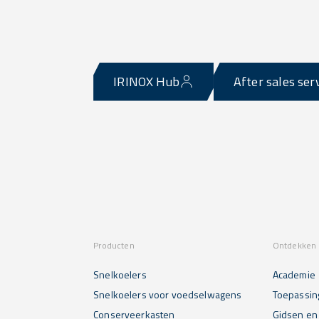
IRINOX Hub
After sales ser
Producten
Ontdekken 
Snelkoelers
Academie
Snelkoelers voor voedselwagens
Toepassin
Conserveerkasten
Gidsen en 