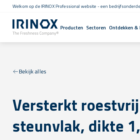
Welkom op de IRINOX Professional website - een bedrijfsonderdee
Producten
Sectoren
Ontdekken & 
Bekijk alles
Versterkt roestvri
steunvlak, dikte 