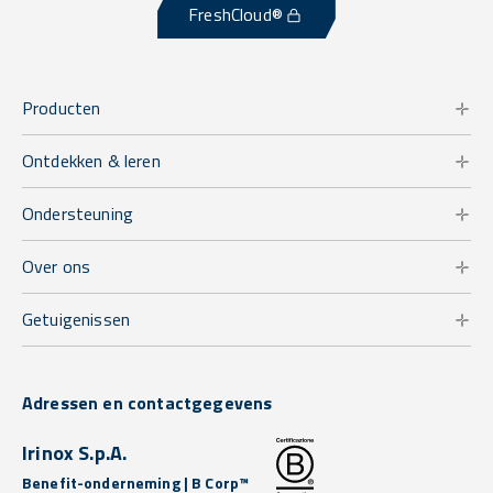
FreshCloud®
Producten
Ontdekken & leren
Ondersteuning
Over ons
Getuigenissen
Adressen en contactgegevens
Irinox S.p.A.
Benefit-onderneming | B Corp™