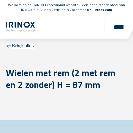
Welkom op de IRINOX Professional website - een bedrijfsonderdeel van
IRINOX S.p.A., een
Certified B Corporation™
-
irinox.com
Bekijk alles
Wielen met rem (2 met rem
en 2 zonder) H = 87 mm