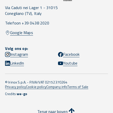
Via Caduti nei Lager 1 -
31015
Conegliano
(TV),
Italy
Telefoon +39 0438 2020
Google Maps
Volg ons op:
Instagram
Facebook
LinkedIn
Youtube
© Irinox S.p.A. - P.IVA/VAT 02152370264
Privacy policy
Cookie policy
Company info
Terms of Sale
Credits
we-go
Terug naar boven