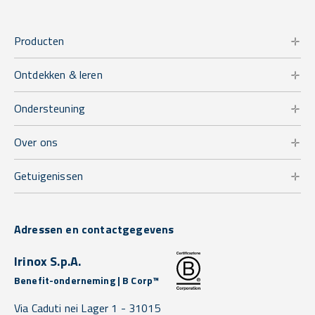
Producten
Ontdekken & leren
Ondersteuning
Over ons
Getuigenissen
Adressen en contactgegevens
Irinox S.p.A.
Benefit-onderneming | B Corp™
Via Caduti nei Lager 1 -
31015