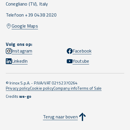
Conegliano
(TV),
Italy
Telefoon +39 0438 2020
Google Maps
Volg ons op:
Instagram
Facebook
LinkedIn
Youtube
© Irinox S.p.A. - P.IVA/VAT 02152370264
Privacy policy
Cookie policy
Company info
Terms of Sale
Credits
we-go
Terug naar boven