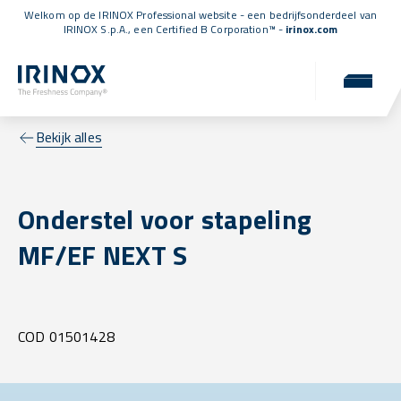
Welkom op de IRINOX Professional website - een bedrijfsonderdeel van
IRINOX S.p.A., een
Certified B Corporation™
-
irinox.com
Bekijk alles
Onderstel voor stapeling
MF/EF NEXT S
COD 01501428