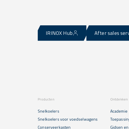
IRINOX Hub
After sales ser
Producten
Ontdekken 
Snelkoelers
Academie
Snelkoelers voor voedselwagens
Toepassin
Conserveerkasten
Gidsen en 