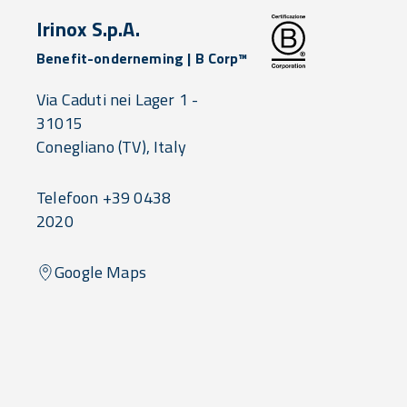
Irinox S.p.A.
Benefit-onderneming | B Corp™
Via Caduti nei Lager 1 -
31015
Conegliano
(TV),
Italy
Telefoon +39 0438
2020
Google Maps