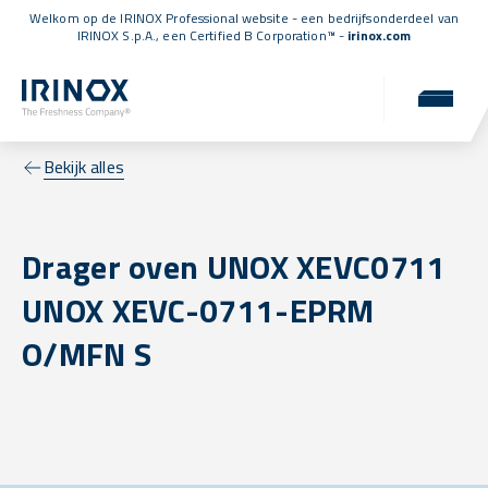
Welkom op de IRINOX Professional website - een bedrijfsonderdeel van
IRINOX S.p.A., een
Certified B Corporation™
-
irinox.com
Bekijk alles
Drager oven UNOX XEVC0711
UNOX XEVC-0711-EPRM
O/MFN S