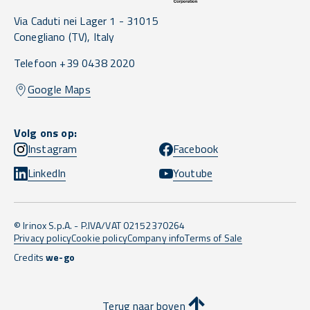
Via Caduti nei Lager 1 -
31015
Conegliano
(TV),
Italy
Telefoon +39 0438 2020
Google Maps
Volg ons op:
Instagram
Facebook
LinkedIn
Youtube
© Irinox S.p.A. - P.IVA/VAT 02152370264
Privacy policy
Cookie policy
Company info
Terms of Sale
Credits
we-go
Terug naar boven