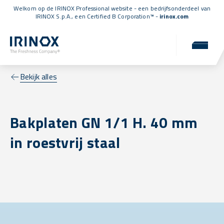
Welkom op de IRINOX Professional website - een bedrijfsonderdeel van
IRINOX S.p.A., een
Certified B Corporation™
-
irinox.com
Bekijk alles
Bakplaten GN 1/1 H. 40 mm
in roestvrij staal