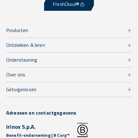
FreshCloud®
Producten
Ontdekken & leren
Ondersteuning
Over ons
Getuigenissen
Adressen en contactgegevens
Irinox S.p.A.
Benefit-onderneming | B Corp™