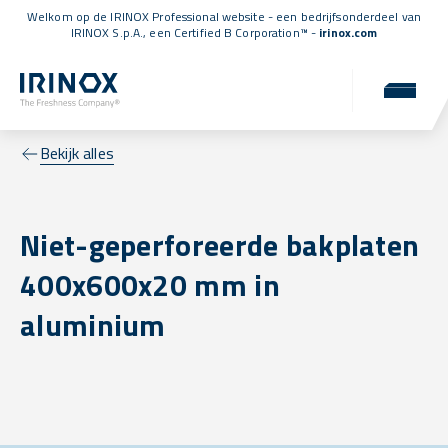
Welkom op de IRINOX Professional website - een bedrijfsonderdeel van
IRINOX S.p.A., een
Certified B Corporation™
-
irinox.com
Bekijk alles
Niet-geperforeerde bakplaten
400x600x20 mm in
aluminium